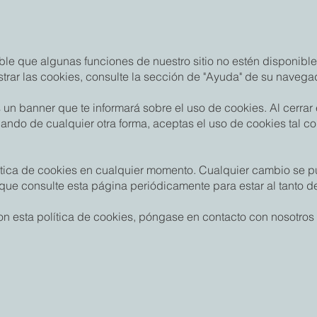
ible que algunas funciones de nuestro sitio no estén disponibl
rar las cookies, consulte la sección de "Ayuda" de su navega
s un banner que te informará sobre el uso de cookies. Al cerrar 
ando de cualquier otra forma, aceptas el uso de cookies tal co
ítica de cookies en cualquier momento. Cualquier cambio se p
e consulte esta página periódicamente para estar al tanto de
con esta política de cookies, póngase en contacto con nosotro