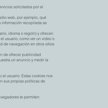
rvicios solicitados por el
sitio web, por ejemplo, qué
la información recopilada se
rio, idioma o región) y ofrecen
 el usuario, como ver un vídeo o
ad de navegación en otros sitios
in de ofrecer publicidad
uestra un anuncio y medir la
do el usuario. Estas cookies nos
n sus propias políticas de
avegadores te permiten: