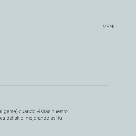
MENÚ
eligente) cuando visitas nuestro
s del sitio, mejorando así tu