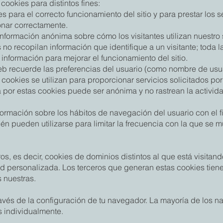
 cookies para distintos fines:
para el correcto funcionamiento del sitio y para prestar los se
ionar correctamente.
nformación anónima sobre cómo los visitantes utilizan nuestro 
no recopilan información que identifique a un visitante; toda 
 información para mejorar el funcionamiento del sitio.
eb recuerde las preferencias del usuario (como nombre de usua
ookies se utilizan para proporcionar servicios solicitados por
a por estas cookies puede ser anónima y no rastrean la activid
nformación sobre los hábitos de navegación del usuario con el f
 pueden utilizarse para limitar la frecuencia con la que se m
os, es decir, cookies de dominios distintos al que está visitan
d personalizada. Los terceros que generan estas cookies tiene
s nuestras.
avés de la configuración de tu navegador. La mayoría de los n
s individualmente.