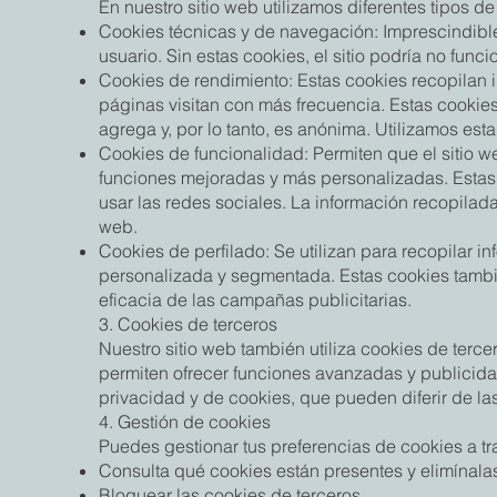
En nuestro sitio web utilizamos diferentes tipos de
Cookies técnicas y de navegación: Imprescindibles 
usuario. Sin estas cookies, el sitio podría no func
Cookies de rendimiento: Estas cookies recopilan i
páginas visitan con más frecuencia. Estas cookies 
agrega y, por lo tanto, es anónima. Utilizamos esta
Cookies de funcionalidad: Permiten que el sitio w
funciones mejoradas y más personalizadas. Estas c
usar las redes sociales. La información recopilad
web.
Cookies de perfilado: Se utilizan para recopilar i
personalizada y segmentada. Estas cookies también
eficacia de las campañas publicitarias.
3. Cookies de terceros
Nuestro sitio web también utiliza cookies de tercer
permiten ofrecer funciones avanzadas y publicida
privacidad y de cookies, que pueden diferir de la
4. Gestión de cookies
Puedes gestionar tus preferencias de cookies a tr
Consulta qué cookies están presentes y elimínala
Bloquear las cookies de terceros.