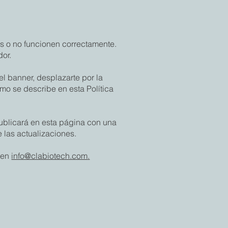
es o no funcionen correctamente.
dor.
el banner, desplazarte por la
mo se describe en esta Política
ublicará en esta página con una
 las actualizaciones.
s en
info@clabiotech.com
.